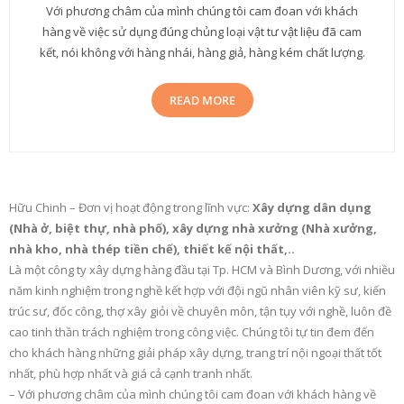
Với phương châm của mình chúng tôi cam đoan với khách
hàng về việc sử dụng đúng chủng loại vật tư vật liệu đã cam
kết, nói không với hàng nhái, hàng giả, hàng kém chất lượng.
READ MORE
Hữu Chinh – Đơn vị hoạt động trong lĩnh vực:
Xây dựng dân dụng
(Nhà ở, biệt thự, nhà phố), xây dựng nhà xưởng (Nhà xưởng,
nhà kho, nhà thép tiền chế), thiết kế nội thất,..
Là một công ty xây dựng hàng đầu tại Tp. HCM và Bình Dương, với nhiều
năm kinh nghiệm trong nghề kết hợp với đội ngũ nhân viên kỹ sư, kiến
trúc sư, đốc công, thợ xây giỏi về chuyên môn, tận tụy với nghề, luôn đề
cao tinh thần trách nghiệm trong công việc. Chúng tôi tự tin đem đến
cho khách hàng những giải pháp xây dựng, trang trí nội ngoại thất tốt
nhất, phù hợp nhất và giá cả cạnh tranh nhất.
– Với phương châm của mình chúng tôi cam đoan với khách hàng về