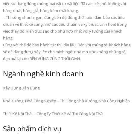
việc sử dụng đúng chủng loại vật tư vật liệu đã cam kết, nói không với
hàng nhái, hàng giả, hàng kém chất lượng.
– Thi công nhanh, gọn, đúng tiến độ đồng thời luôn đảm bảo các tiêu
chuẩn về thiết kế cũng như các tiêu chuẩn về kỹ thuật. Linh hoạt trong
việc thay đổi kiến trúc sao cho phù hợp nhất với ý tưởng của khách
hàng.
Cùng với chế độ bảo hành tức thì, dài lâu. Đến với chúng tôi khách hàng
sẽ dễ dàng dựng xây lên cho mình ngôi nhà mơ ước không những rẻ,
đẹp mà lại còn BỀN VỮNG CÙNG THỜI GIAN.
Ngành nghề kinh doanh
Xây Dựng Dân Dụng
Nhà Xưởng, Nhà Công Nghiệp – Thi Công Nhà Xưởng, Nhà Công Nghiệp
Thiết Kế Nội Thất – Công Ty Thiết Kế Và Thi Công Nội Thất
Sản phẩm dịch vụ