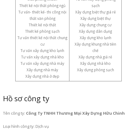
Thiết kế nội thất phòng ngủ
sạch
Tư vấn- thiết kế- thi công nội
Xây dựng biệt thự giá rẻ
thất văn phòng
Xây dựng biệt thự
Thiết kế nội thất
Xây dựng chung cư
Thiết kế phòng sạch
Xây dựng dân dụng
Tư vấn thiết kế nội thất chung
Xây dựng kho lạnh
cư
Xây dựng khung nhà tiền
Tư vấn xây dựng kho lạnh
chế
Tư vấn xây dựng nhà kho
Xây dựng nhà giá rẻ
Tư vấn xây dựng nhà máy
Xây dựng nhà kho
Xây dựng nhà máy
Xây dựng phòng sạch
Xây dựng nhà ở đẹp
Hồ sơ công ty
Tên công ty:
Công Ty TNHH Thương Mại Xây Dựng Hữu Chinh
Loại hình công ty: Dịch vụ