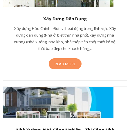
Xây Dựng Dân Dụng
Xây dựng Hữu Chinh - Đơn vị hoạt động trong lĩnh vực: Xây
dựng dân dụng (Nhà ở, biệt thự, nhà phố), xây dựng nhà
xưởng (Nhà xưởng, nhà kho, nhà thép tiền chế), thiết kế nội
thất bao đẹp cho khách hàng,..
READ MORE
Nhà Xưởng, Nhà Công Nghiệp - Thi Công Nhà