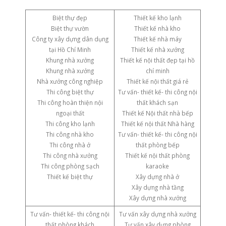
Biệt thự đẹp
Thiết kế kho lạnh
Biệt thự vườn
Thiết kế nhà kho
Công ty xây dựng dân dụng
Thiết kế nhà máy
tại Hồ Chí Minh
Thiết kế nhà xưởng
Khung nhà xưởng
Thiết kế nội thất đẹp tại hồ
Khung nhà xưởng
chí minh
Nhà xưởng công nghiệp
Thiết kế nội thất giá rẻ
Thi công biệt thự
Tư vấn- thiết kế- thi công nội
Thi công hoàn thiện nội
thất khách sạn
ngoại thất
Thiết kế Nội thất nhà bếp
Thi công kho lạnh
Thiết kế nội thất Nhà hàng
Thi công nhà kho
Tư vấn- thiết kế- thi công nội
Thi công nhà ở
thất phòng bếp
Thi công nhà xưởng
Thiết kế nội thất phòng
Thi công phòng sạch
karaoke
Thiết kế biệt thự
Xây dựng nhà ở
Xây dựng nhà tầng
Xây dựng nhà xưởng
Tư vấn- thiết kế- thi công nội
Tư vấn xây dựng nhà xưởng
thất phòng khách
Tư vấn xây dựng phòng