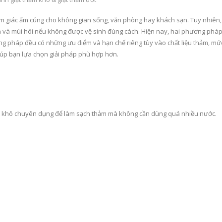
cảm giác ấm cúng cho không gian sống, văn phòng hay khách sạn. Tuy nhiên,
uẩn và mùi hôi nếu không được vệ sinh đúng cách. Hiện nay, hai phương phá
ơng pháp đều có những ưu điểm và hạn chế riêng tùy vào chất liệu thảm, mứ
giúp bạn lựa chọn giải pháp phù hợp hơn.
t khô chuyên dụng để làm sạch thảm mà không cần dùng quá nhiều nước.