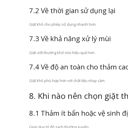
7.2 Về thời gian sử dụng lại
Giặt khô cho phép sử dụng nhanh hơn.
7.3 Về khả năng xử lý mùi
Giặt ướt thường khử mùi hiệu quả hơn.
7.4 Về độ an toàn cho thảm ca
Giặt khô phù hợp hơn với chất liệu nhạy cảm.
8. Khi nào nên chọn giặt 
8.1 Thảm ít bẩn hoặc vệ sinh đ
Giúp duy trì độ sạch thường xuyên.