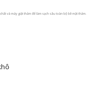
hất và máy giặt thảm để làm sạch sâu toàn bộ bề mặt thảm.
khô