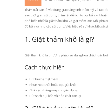
Thảm trải sàn là vật dụng giúp tăng tính thẩm mỹ và tạo 
sau thời gian sử dụng, thảm rất dễ tích tụ bụi bẩn, vi kh
phổ biến nhất là giặt thảm khô và giặt thảm ướt. Mỗi phư
độ bẩn và nhu cầu sử dụng. Việc hiểu rõ sự khác biệt sẽ 
1. Giặt thảm khô là gì?
Giặt thảm khô là phương pháp sử dụng hóa chất hoặc bọ
Cách thực hiện
Hút bụi bề mặt thảm
Phun hóa chất hoặc bọt giặt khô
Chà sạch bằng máy chuyên dụng
Hút sạch bụi bẩn và hóa chất còn lại