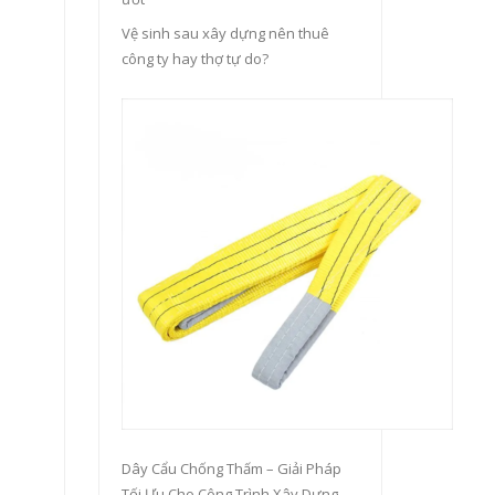
Vệ sinh sau xây dựng nên thuê
công ty hay thợ tự do?
Dây Cẩu Chống Thấm – Giải Pháp
Tối Ưu Cho Công Trình Xây Dựng