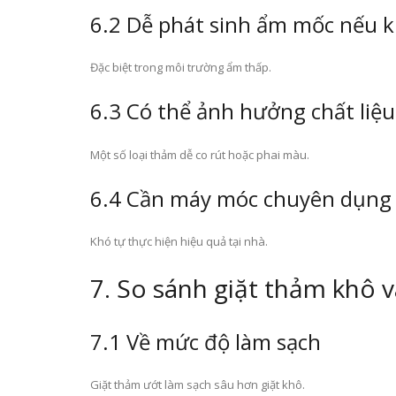
6.2 Dễ phát sinh ẩm mốc nếu 
Đặc biệt trong môi trường ẩm thấp.
6.3 Có thể ảnh hưởng chất liệ
Một số loại thảm dễ co rút hoặc phai màu.
6.4 Cần máy móc chuyên dụng
Khó tự thực hiện hiệu quả tại nhà.
7. So sánh giặt thảm khô 
7.1 Về mức độ làm sạch
Giặt thảm ướt làm sạch sâu hơn giặt khô.