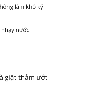
không làm khô kỹ
u nhạy nước
và giặt thảm ướt