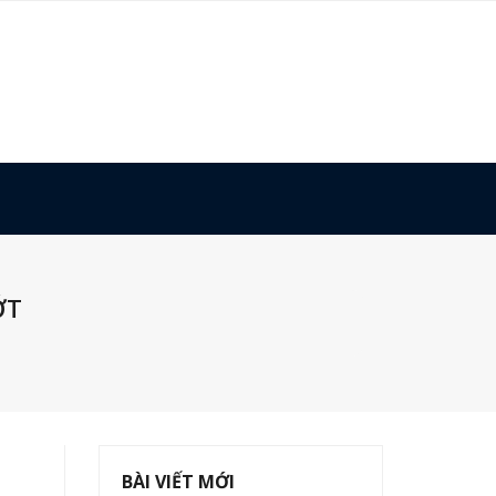
ỚT
BÀI VIẾT MỚI