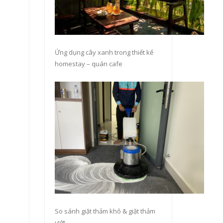
Ứng dụng cây xanh trong thiết kế
homestay – quán cafe
So sánh giặt thảm khô & giặt thảm
ướt