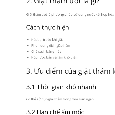
2. Giặt thảm ướt là gì?
Giặt thảm ướt là phương pháp sử dụng nước kết hợp hóa c
Cách thực hiện
Hút bụi trước khi giặt
Phun dung dịch giặt thảm
Chà sạch bằng máy
Hút nước bẩn và làm khô thảm
3. Ưu điểm của giặt thảm 
3.1 Thời gian khô nhanh
Có thể sử dụng lại thảm trong thời gian ngắn.
3.2 Hạn chế ẩm mốc