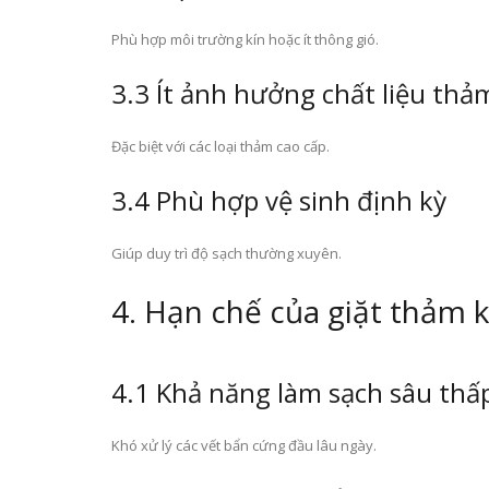
Phù hợp môi trường kín hoặc ít thông gió.
3.3 Ít ảnh hưởng chất liệu thả
Đặc biệt với các loại thảm cao cấp.
3.4 Phù hợp vệ sinh định kỳ
Giúp duy trì độ sạch thường xuyên.
4. Hạn chế của giặt thảm 
4.1 Khả năng làm sạch sâu thấ
Khó xử lý các vết bẩn cứng đầu lâu ngày.