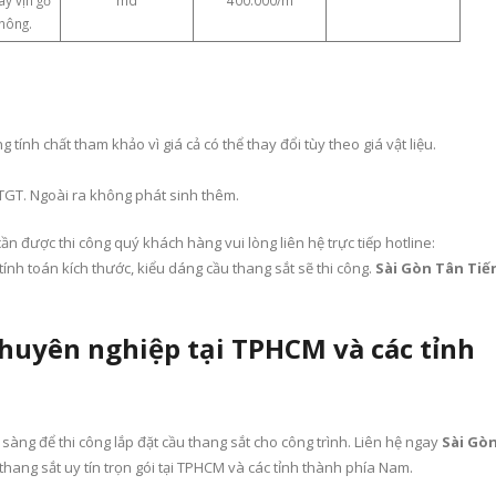
thông.
 tính chất tham khảo vì giá cả có thể thay đổi tùy theo giá vật liệu.
GT. Ngoài ra không phát sinh thêm.
ần được thi công quý khách hàng vui lòng liên hệ trực tiếp hotline:
tính toán kích thước, kiểu dáng cầu thang sắt sẽ thi công.
Sài Gòn Tân Tiế
chuyên nghiệp tại TPHCM và các tỉnh
 sàng để thi công lắp đặt cầu thang sắt cho công trình. Liên hệ ngay
Sài Gò
hang sắt uy tín trọn gói tại TPHCM và các tỉnh thành phía Nam.