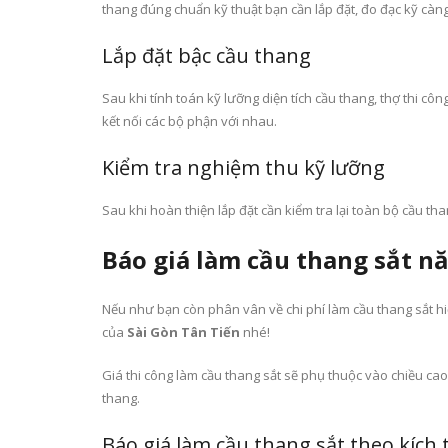
thang đúng chuẩn kỹ thuật bạn cần lắp đặt, đo đạc kỹ càn
Lắp đặt bậc cầu thang
Sau khi tính toán kỹ lưỡng diện tích cầu thang, thợ thi côn
kết nối các bộ phận với nhau.
Kiểm tra nghiệm thu kỹ lưỡng
Sau khi hoàn thiện lắp đặt cần kiểm tra lại toàn bộ cầu t
Báo giá làm cầu thang sắt n
Nếu như bạn còn phân vân về chi phí làm cầu thang sắt h
của
Sài Gòn Tân Tiến
nhé!
Giá thi công làm cầu thang sắt sẽ phụ thuộc vào chiều cao
thang.
Báo giá làm cầu thang sắt theo kích