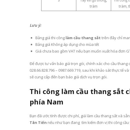
tràm
tràm, 
Lưu ý:
Bảng giá thi công
làm cầu thang sắt
trên đây chỉ mang
Bảng giá Không áp dụng cho mùa tết
Giá chưa bao gồm VAT nếu bạn muốn xuất hóa đơn GT
Để được tư vấn báo giá trọn gói, chính xác cho cầu thang c
028.66.828.796 – 0987.669.719, sau khi khảo sát thực tế và 
sẽ cung cấp đến bạn báo giá dịch vụ trọn gói.
Thi công làm cầu thang sắt 
phía Nam
Bạn đã ước tính được chi phí, giá làm cầu thang sắt và sẵn
Tân Tiến
nếu như bạn đang tìm kiếm đơn vị thi công cầu t