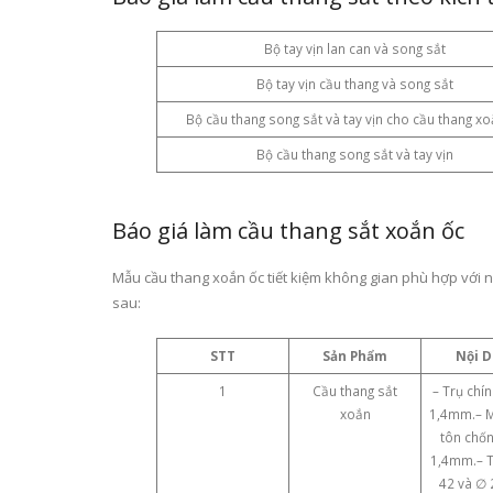
Bộ tay vịn lan can và song sắt
Bộ tay vịn cầu thang và song sắt
Bộ cầu thang song sắt và tay vịn cho cầu thang xo
Bộ cầu thang song sắt và tay vịn
Báo giá làm cầu thang sắt xoắn ốc
Mẫu cầu thang xoắn ốc tiết kiệm không gian phù hợp với n
sau:
STT
Sản Phẩm
Nội 
1
Cầu thang sắt
– Trụ chí
xoắn
1,4mm.– 
tôn chốn
1,4mm.– T
42 và ∅ 