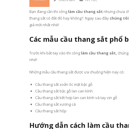
Bạn đang cần thi công
làm cầu thang sắt
nhưng chưa chọ
thang sắt có đắt đỏ hay không?. Ngay sau đây
chúng tôi
giá mới nhất nhé!
Các mẫu cầu thang sắt phổ b
Trước khi bắt tay vào thi công
làm cầu thang sắt,
chúng 
nhé!
Những mẫu cầu thang sắt được ưa chuộng hiện nay có:
Cầu thang sắt xoắn ốc mặt bậc gỗ
Cầu thang sắt bậc gỗ lan can kính
Cầu thang sắt kết hợp lan can kính và tay vịn gỗ
Cầu thang sắt xương cá
Cầu thang sắt hộp
Hướng dẫn cách làm cầu tha