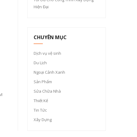
Hiện Đại
CHUYÊN MỤC
Dịch vụ vệ sinh
Du Lịch
Ngoại Cảnh Xanh
Sản Phẩm
Sửa Chữa Nhà
CM
Thiết Kế
Tin Tức
Xây Dựng