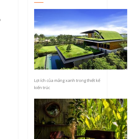
o
Lợi ích của mảng xanh trong thiết kế
kiến trúc