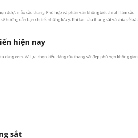
n được mẫu cầu thang. Phù hợp và phân vân không biết chi phí làm cầu
sẽ hướng dẫn bạn chi tiết những lưu ý. Khi làm cầu thang sắt và chia sẻ bá
iến hiện nay
ta cùng xem. Và lựa chọn kiểu dáng cầu thang sắt đẹp phù hợp không gian
ng sắt