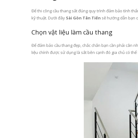
Để thi công cầu thang sắt đúng quy trình đảm bảo tính th
kỹ thuật. Dưới đây
Sài Gòn Tân Tiến
sẽ hướng dẫn bạn quy
Chọn vật liệu làm cầu thang
Để đảm bảo cầu thang đẹp, chắc chắn bạn cần phải cân nhắ
liệu chính được sử dụng là sắt bên cạnh đó gia chủ có thể