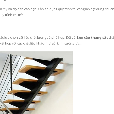
ẩm mỹ và độ bền cao bạn. Cần áp dụng quy trình thi công lắp đặt đúng chuẩ
 trình chi tiết:
c lựa chọn vật liệu chất lượng và phù hợp. Đối với
làm cầu thang sắt
chấ
 kết hợp với các chất liệu khác như gỗ, kính cường lực…