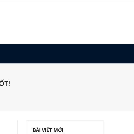
ỐT!
BÀI VIẾT MỚI