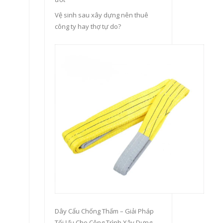
Vệ sinh sau xây dựng nên thuê
công ty hay thợ tự do?
Dây Cẩu Chống Thấm – Giải Pháp
Tối Ưu Cho Công Trình Xây Dựng