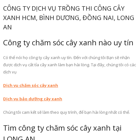
CÔNG TY DỊCH VỤ TRỒNG THI CÔNG CÂY
XANH HCM, BÌNH DƯƠNG, ĐỒNG NAI, LONG
AN
Công ty chăm sóc cây xanh nào uy tín
Có thể nói họ công ty cây xanh uy tín. Đến với chúng tôi Bạn sẽ nhận
được dịch vụ cắt tỉa cây xanh làm bạn hài lòng. Tại đây, chúng tôi có các
dịch vụ
Dịch vụ chăm sóc cây xanh
Dịch vụ bảo dưỡng cây xanh
Chúng tôi cam kết sẽ làm theo quy trình, để bạn hài lòng nhất có thể.
Tìm công ty chăm sóc cây xanh tại
LONG AN