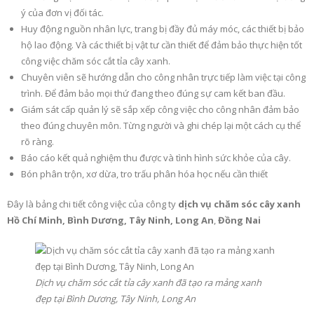
ý của đơn vị đối tác.
Huy động nguồn nhân lực, trang bị đầy đủ máy móc, các thiết bị bảo
hộ lao động. Và các thiết bị vật tư cần thiết để đảm bảo thực hiện tốt
công việc chăm sóc cắt tỉa cây xanh.
Chuyên viên sẽ hướng dẫn cho công nhân trực tiếp làm việc tại công
trình. Để đảm bảo mọi thứ đang theo đúng sự cam kết ban đầu.
Giám sát cấp quản lý sẽ sắp xếp công việc cho công nhân đảm bảo
theo đúng chuyên môn. Từng người và ghi chép lại một cách cụ thể
rõ ràng.
Báo cáo kết quả nghiệm thu được và tình hình sức khỏe của cây.
Bón phân trộn, xơ dừa, tro trấu phân hóa học nếu cần thiết
Đây là bảng chi tiết công việc của công ty
dịch vụ chăm sóc cây xanh
Hồ Chí Minh, Bình Dương, Tây Ninh, Long An
,
Đồng Nai
Dịch vụ chăm sóc cắt tỉa cây xanh đã tạo ra mảng xanh
đẹp tại Bình Dương, Tây Ninh, Long An