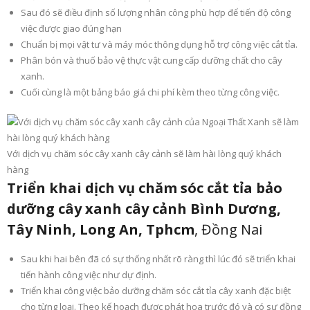
Sau đó sẽ điều định số lượng nhân công phù hợp để tiến độ công
việc được giao đúng hạn
Chuẩn bị mọi vật tư và máy móc thông dụng hỗ trợ công việc cắt tỉa.
Phân bón và thuố bảo vệ thực vật cung cấp dưỡng chất cho cây
xanh.
Cuối cùng là một bảng báo giá chi phí kèm theo từng công việc.
Với dịch vụ chăm sóc cây xanh cây cảnh sẽ làm hài lòng quý khách
hàng
Triển khai dịch vụ chăm sóc cắt tỉa bảo
dưỡng cây xanh cây cảnh Bình Dương,
Tây Ninh, Long An, Tphcm
, Đồng Nai
Sau khi hai bên đã có sự thống nhất rõ ràng thì lúc đó sẽ triển khai
tiến hành công việc như dự định.
Triển khai công việc bảo dưỡng chăm sóc cắt tỉa cây xanh đặc biệt
cho từng loại. Theo kế hoạch được phát họa trước đó và có sự đồng