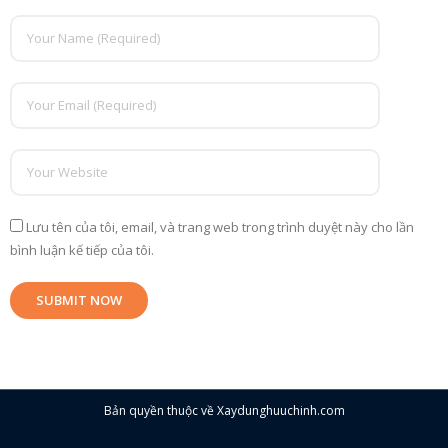
Lưu tên của tôi, email, và trang web trong trình duyệt này cho lần
bình luận kế tiếp của tôi.
Bản quyền thuộc về Xaydunghuuchinh.com