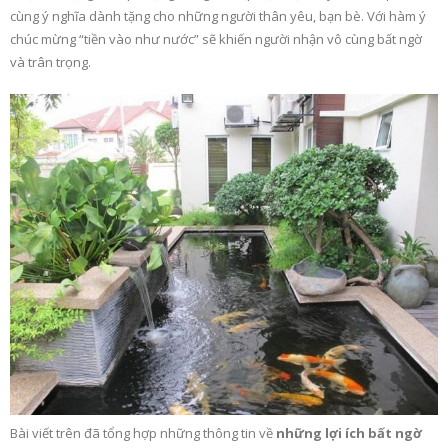
cùng ý nghĩa dành tặng cho những người thân yêu, bạn bè. Với hàm ý
chúc mừng “tiền vào như nước” sẽ khiến người nhận vô cùng bất ngờ
và trân trọng.
Bài viết trên đã tổng hợp những thông tin về
những lợi ích bất ngờ