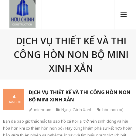
Skip
to
content
DỊCH VỤ THIẾT KẾ VÀ THI
CÔNG HÒN NON BỘ MINI
XINH XẮN
DỊCH VỤ THIẾT KẾ VÀ THI CÔNG HÒN NON
4
BỘ MINI XINH XẮN
THÁNG 10
miennam
Ngoại Cảnh Xanh
hòn non bộ
Bạn đã bao giờ thắc mắc tại sao hồ cá Koi lại trở nên sinh động và hài
hòa hơn khi có thêm hòn non bộ? Hãy cùng khám phá sự kết hợp hoàn
hảo giữa thiên nhiên và nghệ thuật này và tìm hiểu những lợi ích bất