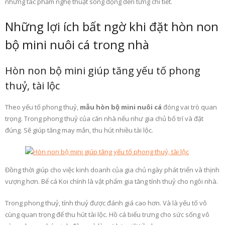
những tác phẩm nghệ thuật sống động đến từng chi tiết.
Những lợi ích bất ngờ khi đặt hòn non
bộ mini nuôi cá trong nhà
Hòn non bộ mini giúp tăng yếu tố phong
thuỷ, tài lộc
Theo yếu tố phong thuỷ,
mẫu hòn bộ mini nuôi cá
đóng vai trò quan
trọng. Trong phong thuỷ của căn nhà nếu như gia chủ bố trí và đặt
đúng. Sẽ giúp tăng may mắn, thu hút nhiều tài lộc.
Đồng thời giúp cho việc kinh doanh của gia chủ ngày phát triển và thịnh
vượng hơn. Bể cá Koi chính là vật phẩm gia tăng tính thuỷ cho ngôi nhà.
Trong phong thuỷ, tính thuỷ được đánh giá cao hơn. Và là yếu tố vô
cùng quan trọng để thu hút tài lộc. Hồ cá biểu trưng cho sức sống vô