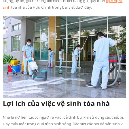
lượng, uy tín, giá rẻ. Cùng tìm hiểu chi tiết bảng giá, quy trình
dịch vụ vệ
sinh
tòa nhà của Hữu Chinh trong bài viết dưới đây.
Lợi ích của việc vệ sinh tòa nhà
Nhà là nơi liên tục có người ra vào, dễ dính bụi khi sử dụng các thiết bị.
Hay máy móc trong quá trình sinh sống. Đặc biệt các nơi dễ sản sinh vi