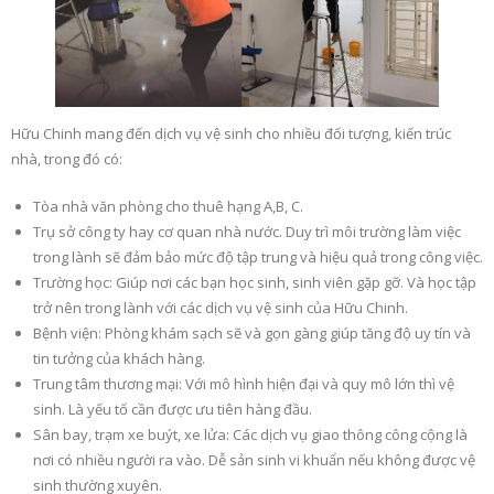
Hữu Chinh mang đến dịch vụ vệ sinh cho nhiều đối tượng, kiến trúc
nhà, trong đó có:
Tòa nhà văn phòng cho thuê hạng A,B, C.
Trụ sở công ty hay cơ quan nhà nước. Duy trì môi trường làm việc
trong lành sẽ đảm bảo mức độ tập trung và hiệu quả trong công việc.
Trường học: Giúp nơi các bạn học sinh, sinh viên gặp gỡ. Và học tập
trở nên trong lành với các dịch vụ vệ sinh của Hữu Chinh.
Bệnh viện: Phòng khám sạch sẽ và gọn gàng giúp tăng độ uy tín và
tin tưởng của khách hàng.
Trung tâm thương mại: Với mô hình hiện đại và quy mô lớn thì vệ
sinh. Là yếu tố cần được ưu tiên hàng đầu.
Sân bay, trạm xe buýt, xe lửa: Các dịch vụ giao thông công cộng là
nơi có nhiều người ra vào. Dễ sản sinh vi khuẩn nếu không được vệ
sinh thường xuyên.