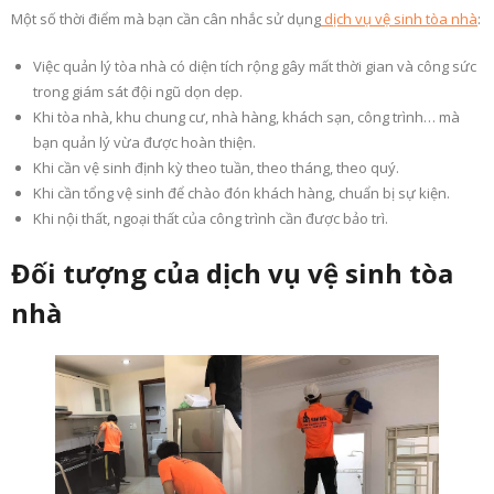
Một số thời điểm mà bạn cần cân nhắc sử dụng
dịch vụ vệ sinh tòa nhà
:
Việc quản lý tòa nhà có diện tích rộng gây mất thời gian và công sức
trong giám sát đội ngũ dọn dẹp.
Khi tòa nhà, khu chung cư, nhà hàng, khách sạn, công trình… mà
bạn quản lý vừa được hoàn thiện.
Khi cần vệ sinh định kỳ theo tuần, theo tháng, theo quý.
Khi cần tổng vệ sinh để chào đón khách hàng, chuẩn bị sự kiện.
Khi nội thất, ngoại thất của công trình cần được bảo trì.
Đối tượng của dịch vụ vệ sinh tòa
nhà