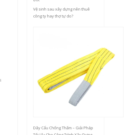
Vệ sinh sau xây dựng nên thuê
công ty hay thợ tự do?
i
Dây Cẩu Chống Thấm – Giải Pháp
Tối Ưu Cho Công Trình Xây Dựng