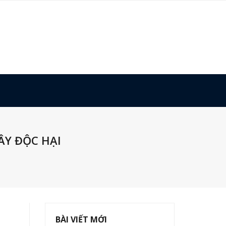
Y ĐỘC HẠI
BÀI VIẾT MỚI