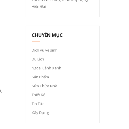
Hiện Đại
CHUYÊN MỤC
Dịch vụ vệ sinh
Du Lịch
Ngoại Cảnh Xanh
Sản Phẩm
Sửa Chữa Nhà
t,
Thiết Kế
Tin Tức
Xây Dựng