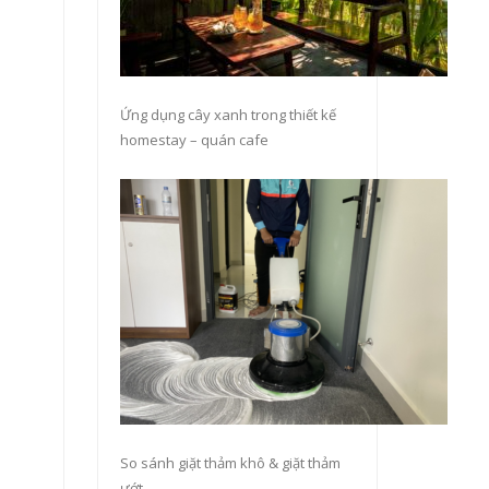
Ứng dụng cây xanh trong thiết kế
homestay – quán cafe
So sánh giặt thảm khô & giặt thảm
ướt