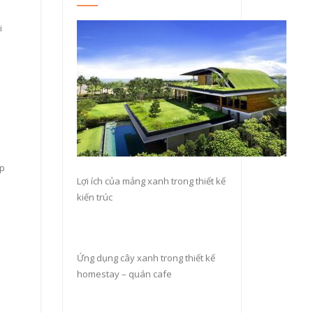
i
ếp
Lợi ích của mảng xanh trong thiết kế
kiến trúc
Ứng dụng cây xanh trong thiết kế
homestay – quán cafe