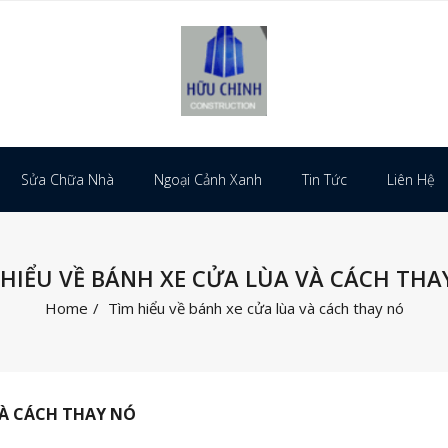
Sửa Chữa Nhà
Ngoại Cảnh Xanh
Tin Tức
Liên Hệ
 HIỂU VỀ BÁNH XE CỬA LÙA VÀ CÁCH THA
Home
/
Tìm hiểu về bánh xe cửa lùa và cách thay nó
VÀ CÁCH THAY NÓ