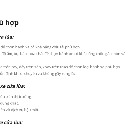
hù hợp
a lùa:
 để chọn bánh xe có khả năng chịu tải phù hợp.
ư độ ẩm, bụi bẩn, hóa chất để chọn bánh xe có khả năng chống ăn mòn và
eo trên ray, đẩy trên sàn, xoay trên trục) để chọn loại bánh xe phù hợp.
ổn định khi di chuyển và không gây rung lắc.
xe cửa lùa:
a trên thị trường.
 dùng khác.
bền và dịch vụ hậu mãi.
e cửa lùa: