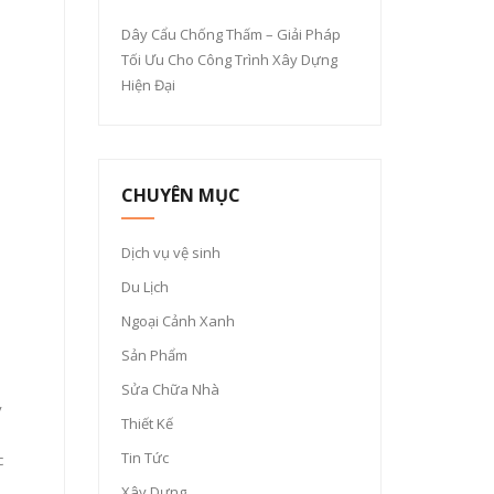
Dây Cẩu Chống Thấm – Giải Pháp
Tối Ưu Cho Công Trình Xây Dựng
Hiện Đại
CHUYÊN MỤC
Dịch vụ vệ sinh
Du Lịch
Ngoại Cảnh Xanh
Sản Phẩm
Sửa Chữa Nhà
y
Thiết Kế
Tin Tức
c
Xây Dựng