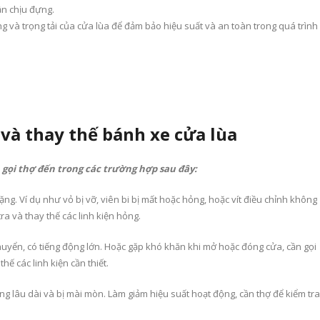
ần chịu đựng.
g và trọng tải của cửa lùa để đảm bảo hiệu suất và an toàn trong quá trình
và thay thế bánh xe cửa lùa
 gọi thợ đến trong các trường hợp sau đây:
g. Ví dụ như vỏ bị vỡ, viên bi bị mất hoặc hỏng, hoặc vít điều chỉnh không
a và thay thế các linh kiện hỏng.
huyển, có tiếng động lớn. Hoặc gặp khó khăn khi mở hoặc đóng cửa, cần gọi
hế các linh kiện cần thiết.
lâu dài và bị mài mòn. Làm giảm hiệu suất hoạt động, cần thợ để kiểm tra