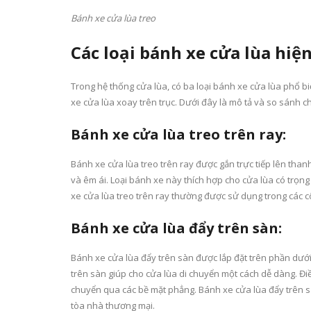
Bánh xe cửa lùa treo
Các loại bánh xe cửa lùa hiệ
Trong hệ thống cửa lùa, có ba loại bánh xe cửa lùa phổ bi
xe cửa lùa xoay trên trục. Dưới đây là mô tả và so sánh chi
Bánh xe cửa lùa treo trên ray:
Bánh xe cửa lùa treo trên ray được gắn trực tiếp lên than
và êm ái. Loại bánh xe này thích hợp cho cửa lùa có trọng
xe cửa lùa treo trên ray thường được sử dụng trong các c
Bánh xe cửa lùa đẩy trên sàn:
Bánh xe cửa lùa đẩy trên sàn được lắp đặt trên phần dưới 
trên sàn giúp cho cửa lùa di chuyển một cách dễ dàng. Đi
chuyển qua các bề mặt phẳng. Bánh xe cửa lùa đẩy trên s
tòa nhà thương mại.