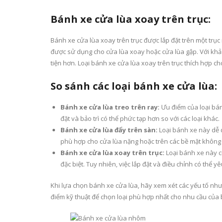
Bánh xe cửa lùa xoay trên trục:
Bánh xe cửa lùa xoay trên trục được lắp đặt trên một trụ
được sử dụng cho cửa lùa xoay hoặc cửa lùa gập. Với khả
tiện hơn. Loại bánh xe cửa lùa xoay trên trục thích hợp c
So sánh các loại bánh xe cửa lùa:
Bánh xe cửa lùa treo trên ray:
Ưu điểm của loại bánh
đặt và bảo trì có thể phức tạp hơn so với các loại khác.
Bánh xe cửa lùa đẩy trên sàn:
Loại bánh xe này dễ d
phù hợp cho cửa lùa nặng hoặc trên các bề mặt không
Bánh xe cửa lùa xoay trên trục:
Loại bánh xe này c
đặc biệt. Tuy nhiên, việc lắp đặt và điều chỉnh có thể y
Khi lựa chọn bánh xe cửa lùa, hãy xem xét các yếu tố như 
điểm kỹ thuật để chọn loại phù hợp nhất cho nhu cầu của 