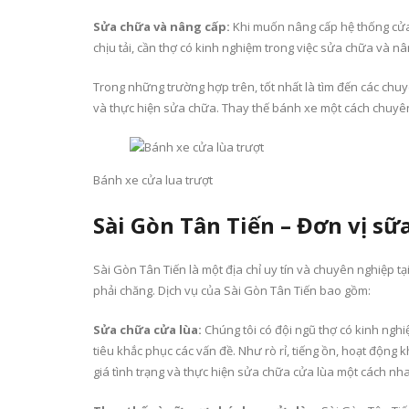
Sửa chữa và nâng cấp:
Khi muốn nâng cấp hệ thống cửa 
chịu tải, cần thợ có kinh nghiệm trong việc sửa chữa và n
Trong những trường hợp trên, tốt nhất là tìm đến các chu
và thực hiện sửa chữa. Thay thế bánh xe một cách chuyê
Bánh xe cửa lua trượt
Sài Gòn Tân Tiến – Đơn vị sữ
Sài Gòn Tân Tiến là một địa chỉ uy tín và chuyên nghiệp 
phải chăng. Dịch vụ của Sài Gòn Tân Tiến bao gồm:
Sửa chữa cửa lùa:
Chúng tôi có đội ngũ thợ có kinh nghi
tiêu khắc phục các vấn đề. Như rò rỉ, tiếng ồn, hoạt động
giá tình trạng và thực hiện sửa chữa cửa lùa một cách nh