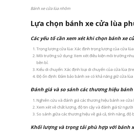
Bánh xe cửa lùa nhôm
Lựa chọn bánh xe cửa lùa p
Các yếu tố cần xem xét khi chọn bánh xe cử
Trọng lượng cửa lùa: Xác định trọng lượng của cửa lùa
Môi trường sử dụng: Xem xét điều kiện môi trường nh
bền bỉ.
Kiểu di chuyển: Xác định loại di chuyển của cửa lùa (tr
Độ ổn định: Đảm bảo bánh xe có khả năng giữ cửa lùa 
Đánh giá và so sánh các thương hiệu bánh 
Nghiên cứu và đánh giá các thương hiệu bánh xe cửa lù
Xem xét về chất lượng, độ tin cậy và đánh giá từ người
So sánh giữa các thương hiệu về giá cả, tính năng, độ 
Khối lượng và trọng tải phù hợp với bánh x