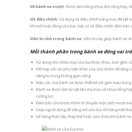
Vỏ bánh xe trượt:
Được làm bằng nhựa đúc tổng hợp, lớ
Vít điều chỉnh:
Sử dụng vít điều chỉnh bằng inox để kết
khi mở hoặc đóng cửa lùa. Việc có vít điều chỉnh đảm bảo s
Viên bi nhỏ trong bánh xe:
Viên bi này giúp bánh xe di
Mỗi thành phần trong bánh xe đóng vai trò
Sử dụng cho nhiều loại cửa lùa khác nhau, bao gồm cửa
Kết hợp với các phụ kiện khác của cửa nhôm để tăng 
riêng tư trong không gian sống.
Màu sắc của bánh xe được thiết kế với gam màu trung tí
Bánh xe được làm từ vật liệu mạ inox và nhựa tổng hợ
cường lực.
Đảm bảo cửa trượt nhôm di chuyển một cách mượt mà,
Giúp người dùng dễ dàng mở cửa lùa chỉ bằng một tha
Dễ dàng tháo lắp, thay thế hoặc sửa chữa khi bánh xe