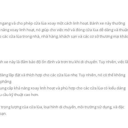
c ngang và cho phép cửa lùa xoay một cách linh hoạt. Bánh xe này thường
 năng xoay linh hoạt, nó giúp cho việc mở và đóng cửa lùa dễ dàng và thuậ
ho các cửa lùa trong nhà, nhà hàng, khách sạn và các cơ sở thương mại khác
 xe này là đảm bảo độ ổn định và trơn tru khi di chuyển. Tuy nhiên, việc l
àng lắp đặt và thích hợp cho các cửa lùa nhẹ. Tuy nhiên, nó có thể không
 phẳng.
ung cấp khả năng xoay linh hoạt và phù hợp cho các cửa lùa có kiểu dáng
êu cầu kỹ thuật cao hơn.
trọng lượng của cửa lùa, loại hình di chuyển, môi trường sử dụng, và đặc
bạn.