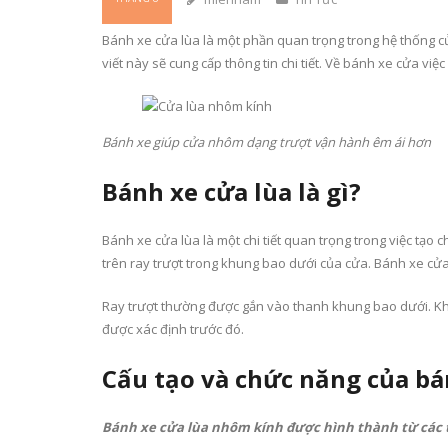
Bánh xe cửa lùa là một phần quan trọng trong hệ thống cử
viết này sẽ cung cấp thông tin chi tiết. Về bánh xe cửa việ
Bánh xe giúp cửa nhôm dạng trượt vận hành êm ái hơn
Bánh xe cửa lùa là gì?
Bánh xe cửa lùa là một chi tiết quan trọng trong việc tạo 
trên ray trượt trong khung bao dưới của cửa. Bánh xe cửa 
Ray trượt thường được gắn vào thanh khung bao dưới. Kh
được xác định trước đó.
Cấu tạo và chức năng của bá
Bánh xe cửa lùa nhôm kính được hình thành từ các 