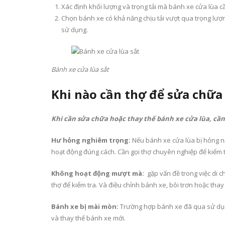
Xác định khối lượng và trọng tải mà bánh xe cửa lùa c
Chọn bánh xe có khả năng chịu tải vượt qua trọng lượn
sử dụng.
Bánh xe cửa lùa sắt
Khi nào cần thợ để sửa chữa 
Khi cần sửa chữa hoặc thay thế bánh xe cửa lùa, cần
Hư hỏng nghiêm trọng:
Nếu bánh xe cửa lùa bị hỏng nặn
hoạt động đúng cách. Cần gọi thợ chuyên nghiệp để kiểm tr
Không hoạt động mượt mà:
gặp vấn đề trong việc di c
thợ để kiểm tra. Và điều chỉnh bánh xe, bôi trơn hoặc thay t
Bánh xe bị mài mòn:
Trường hợp bánh xe đã qua sử dụng 
và thay thế bánh xe mới.