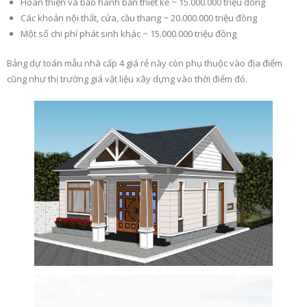
Hoàn thiện và bảo hành bản thiết kế ~ 15.000.000 triệu đồng
Các khoản nội thất, cửa, cầu thang ~ 20.000.000 triệu đồng
Một số chi phí phát sinh khác ~ 15.000.000 triệu đồng
Bảng dự toán mẫu nhà cấp 4 giá rẻ này còn phụ thuộc vào địa điểm
cũng như thị trường giá vật liệu xây dựng vào thời điểm đó.